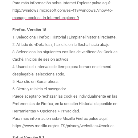
Para más información sobre Internet Explorer pulse aquí:
http://windows.microsoft.com/es-419/windows7/how-to-
manage-cookies-in-internet-explorer-9
Firefox. Versión 18
1. Selecciona Firefox | Historial | Limpiar el historial reciente.
2. Al lado de «Detalles», haz clic en la flecha hacia abajo.
3. Selecciona las siguientes casillas de verificación: Cookies,
Caché, Inicios de sesión activos
4. Usando el «Intervalo de tiempo para borrar» en el menú
desplegable, selecciona Todo.
5. Haz clic en Borrar ahora.
6. Cierra y reinicia el navegador.
Puede aceptar o rechazar las cookies individualmente en las
Preferencias de Firefox, en la sección Historial disponible en
Herramientas > Opciones > Privacidad.
Para más información sobre Mozilla Firefox pulse aquí:
https://www.mozilla.org/es-ES/privacy/websites/#cookies
Safari Versión 5.1