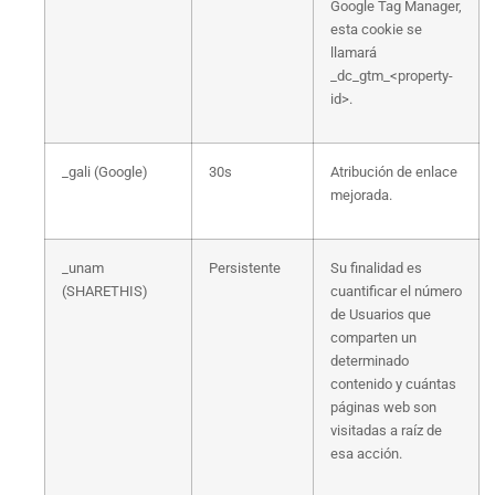
Google Tag Manager,
esta cookie se
llamará
_dc_gtm_<property-
id>.
_gali (Google)
30s
Atribución de enlace
mejorada.
_unam
Persistente
Su finalidad es
(SHARETHIS)
cuantificar el número
de Usuarios que
comparten un
determinado
contenido y cuántas
páginas web son
visitadas a raíz de
esa acción.