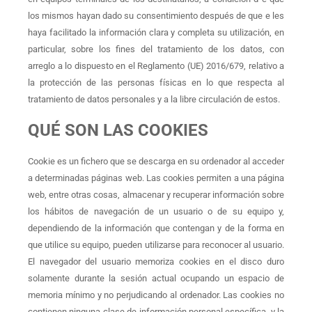
los mismos hayan dado su consentimiento después de que e les
haya facilitado la información clara y completa su utilización, en
particular, sobre los fines del tratamiento de los datos, con
arreglo a lo dispuesto en el Reglamento (UE) 2016/679, relativo a
la protección de las personas físicas en lo que respecta al
tratamiento de datos personales y a la libre circulación de estos.
QUÉ SON LAS COOKIES
Cookie es un fichero que se descarga en su ordenador al acceder
a determinadas páginas web. Las cookies permiten a una página
web, entre otras cosas, almacenar y recuperar información sobre
los hábitos de navegación de un usuario o de su equipo y,
dependiendo de la información que contengan y de la forma en
que utilice su equipo, pueden utilizarse para reconocer al usuario.
El navegador del usuario memoriza cookies en el disco duro
solamente durante la sesión actual ocupando un espacio de
memoria mínimo y no perjudicando al ordenador. Las cookies no
contienen ninguna clase de información personal específica, y la