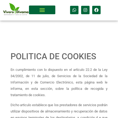
POLITICA DE COOKIES
En cumplimiento con lo dispuesto en el artículo 22.2 de la Ley
34/2002, de 11 de julio, de Servicios de la Sociedad de la
Información y de Comercio Electrónico, esta página web le
informa, en esta sección, sobre la política de recogida y
tratamiento de cookies.
Dicho articulo establece que los prestadores de servicios podrán
utilizar dispositivos de almacenamiento y recuperación de datos
en equipos terminales de los destinatarios, a condición d e que