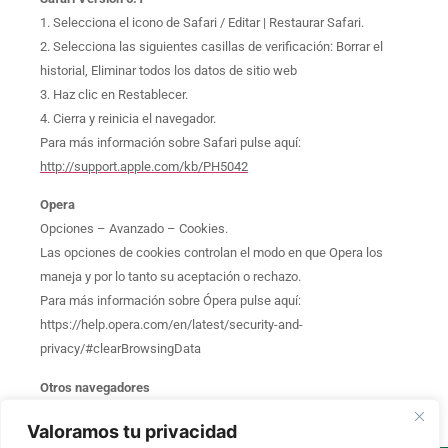
1. Selecciona el icono de Safari / Editar | Restaurar Safari.
2. Selecciona las siguientes casillas de verificación: Borrar el
historial, Eliminar todos los datos de sitio web
3. Haz clic en Restablecer.
4. Cierra y reinicia el navegador.
Para más información sobre Safari pulse aquí:
http://support.apple.com/kb/PH5042
Opera
Opciones – Avanzado – Cookies.
Las opciones de cookies controlan el modo en que Opera los
maneja y por lo tanto su aceptación o rechazo.
Para más información sobre Ópera pulse aquí:
https://help.opera.com/en/latest/security-and-
privacy/#clearBrowsingData
Otros navegadores
Consulte la documentación del navegador que tenga instalado.
Valoramos tu privacidad