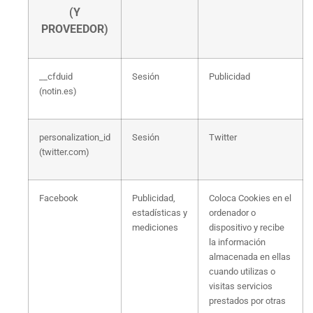
(Y
PROVEEDOR)
__cfduid
Sesión
Publicidad
(notin.es)
personalization_id
Sesión
Twitter
(twitter.com)
Facebook
Publicidad,
Coloca Cookies en el
estadísticas y
ordenador o
mediciones
dispositivo y recibe
la información
almacenada en ellas
cuando utilizas o
visitas servicios
prestados por otras