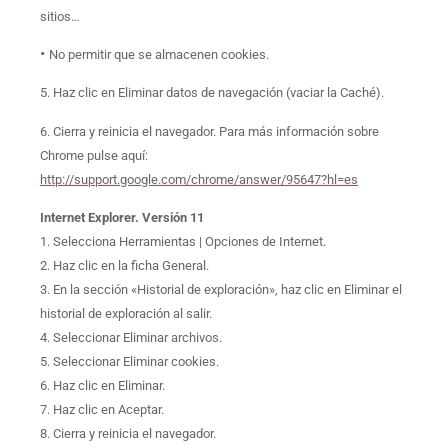
sitios…
•
No permitir que se almacenen cookies.
5. Haz clic en Eliminar datos de navegación (vaciar la Caché).
6. Cierra y reinicia el navegador. Para más información sobre
Chrome pulse aquí:
http://support.google.com/chrome/answer/95647?hl=es
Internet Explorer. Versión 11
1. Selecciona Herramientas | Opciones de Internet.
2. Haz clic en la ficha General.
3. En la sección «Historial de exploración», haz clic en Eliminar el
historial de exploración al salir.
4. Seleccionar Eliminar archivos.
5. Seleccionar Eliminar cookies.
6. Haz clic en Eliminar.
7. Haz clic en Aceptar.
8. Cierra y reinicia el navegador.