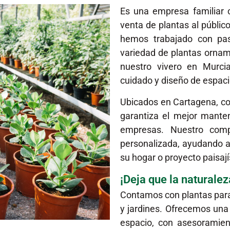
Es una empresa familiar 
venta de plantas al públic
hemos trabajado con pas
variedad de plantas ornam
nuestro vivero en Murci
cuidado y diseño de espaci
Ubicados en Cartagena, co
garantiza el mejor manten
empresas. Nuestro compr
personalizada, ayudando a 
su hogar o proyecto paisají
¡Deja que la naturale
Contamos con plantas para 
y jardines. Ofrecemos una 
espacio, con asesoramien