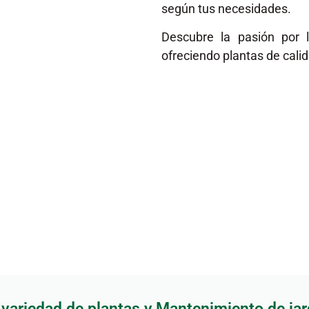
según tus necesidades.
Descubre la pasión por 
ofreciendo plantas de cali
 variedad de plantas y Mantenimiento de jar