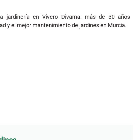
la jardinería en Vivero Divama: más de 30 años
dad y el mejor mantenimiento de jardines en Murcia.
dines